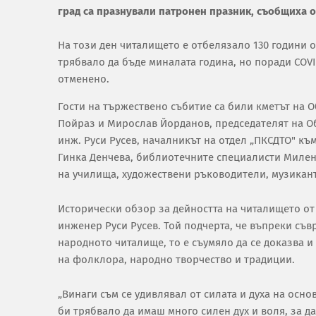
град са празнували патронен празник, съобщиха 
На този ден читалището е отбелязало 130 години о
трябвало да бъде миналата година, но поради COV
отменено.
Гости на тържествено събитие са били кметът на 
Пойраз и Мирослав Йорданов, председателят на О
инж. Руси Русев, началникът на отдел „ПКСДТО" къ
Гинка Денчева, библиотечните специалисти Милен
на училища, художествени ръководители, музикант
Исторически обзор за дейността на читалището от
инженер Руси Русев. Той подчерта, че въпреки съв
народното читалище, то е съумяло да се доказва 
на фолклора, народно творчество и традиции.
„Винаги съм се удивлявал от силата и духа на осн
би трябвало да имаш много силен дух и воля, за д