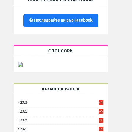
БЛОГ СЕСЛАВ ВЪВ FACEBOOK
👍 Последвайте ни във Facebook
СПОНСОРИ
АРХИВ НА БЛОГА
2026
275
2025
45
6
2024
331
2023
321