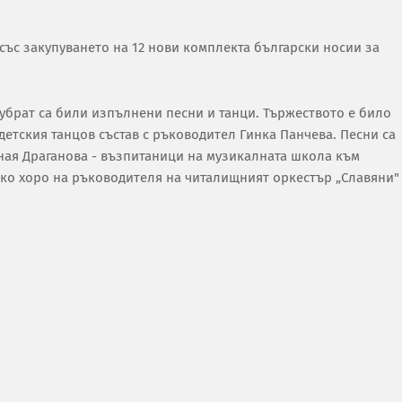
със закупуването на 12 нови комплекта български носии за
Кубрат са били изпълнени песни и танци. Тържеството е било
 детския танцов състав с ръководител Гинка Панчева. Песни са
ная Драганова - възпитаници на музикалната школа към
ско хоро на ръководителя на читалищният оркестър „Славяни"