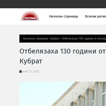
Начална страница
Всички реги
Начална страница
Кубрат
Отбелязаха 130 години от основ
Отбелязаха 130 години о
Кубрат
май 12, 2022