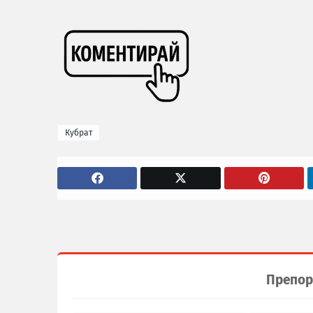
Кубрат
Препор