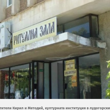
тители Кирил и Методий, културната институция в лудогорск