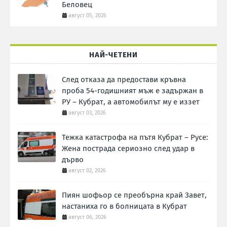
Беловец
август 05, 2026
НАЙ-ЧЕТЕНИ
След отказа да предостави кръвна
проба 54-годишният мъж е задържан в
РУ – Кубрат, а автомобилът му е иззет
август 03, 2026
Тежка катастрофа на пътя Кубрат – Русе:
Жена пострада сериозно след удар в
дърво
август 02, 2026
Пиян шофьор се преобърна край Завет,
настаниха го в болницата в Кубрат
август 06, 2026