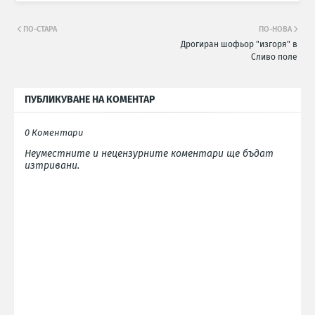
ПО-СТАРА
ПО-НОВА
Дрогиран шофьор "изгоря" в
Сливо поле
ПУБЛИКУВАНЕ НА КОМЕНТАР
0 Коментари
Неуместните и нецензурните коментари ще бъдат
изтривани.