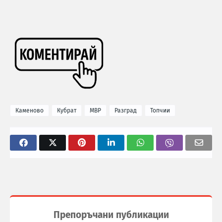
Каменово
Кубрат
МВР
Разград
Топчии
Препоръчани публикации