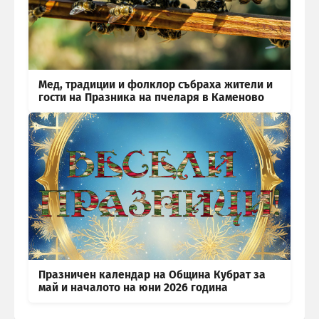
Мед, традиции и фолклор събраха жители и
гости на Празника на пчеларя в Каменово
Празничен календар на Община Кубрат за
май и началото на юни 2026 година