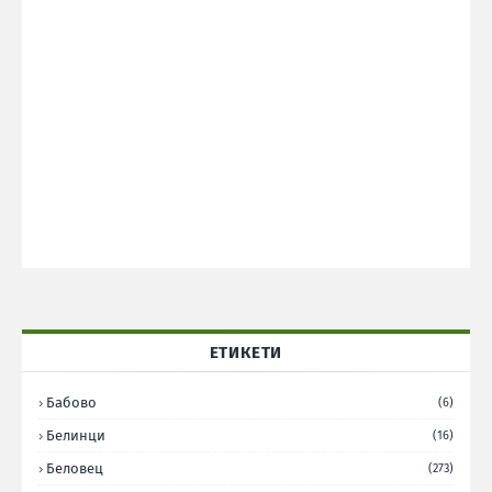
ЕТИКЕТИ
Бабово
(6)
Белинци
(16)
Беловец
(273)