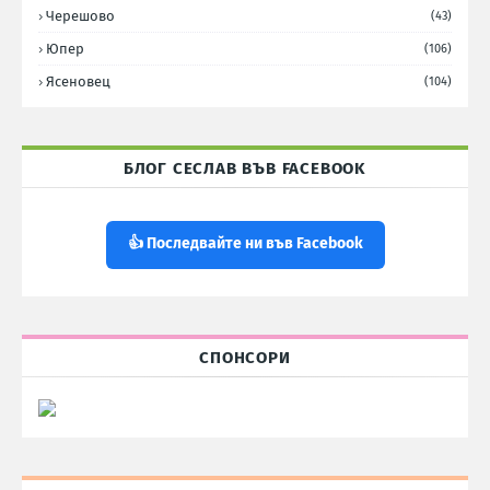
Черешово
(43)
Юпер
(106)
Ясеновец
(104)
БЛОГ СЕСЛАВ ВЪВ FACEBOOK
👍 Последвайте ни във Facebook
СПОНСОРИ