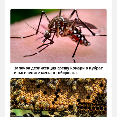
Започва дезинсекция срещу комари в Кубрат
и населените места от общината