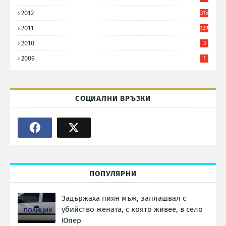
2012
315
2011
129
2010
3
2009
1
СОЦИАЛНИ ВРЪЗКИ
ПОПУЛЯРНИ
Задържаха пиян мъж, заплашвал с
убийство жената, с която живее, в село
Юпер