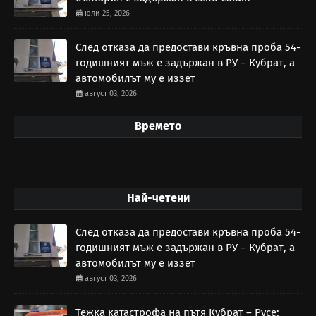
юли 25, 2026
След отказа да предостави кръвна проба 54-
годишният мъж е задържан в РУ – Кубрат, а
автомобилът му е иззет
август 03, 2026
Времето
Най-четени
След отказа да предостави кръвна проба 54-
годишният мъж е задържан в РУ – Кубрат, а
автомобилът му е иззет
август 03, 2026
Тежка катастрофа на пътя Кубрат – Русе: