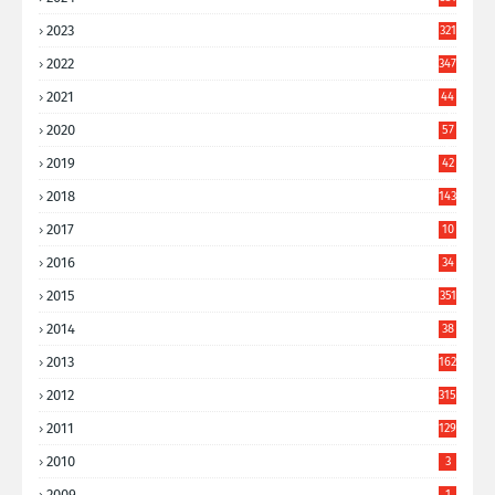
2023
321
2022
347
2021
44
3
2020
57
8
2019
42
8
2018
143
2017
10
9
2016
34
8
2015
351
2014
38
6
2013
162
2012
315
2011
129
2010
3
2009
1