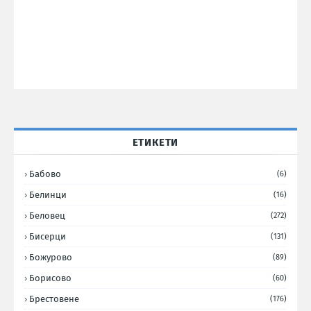
ЕТИКЕТИ
Бабово
(6)
Белинци
(16)
Беловец
(272)
Бисерци
(131)
Божурово
(89)
Борисово
(60)
Брестовене
(176)