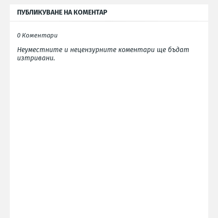
ПУБЛИКУВАНЕ НА КОМЕНТАР
0 Коментари
Неуместните и нецензурните коментари ще бъдат
изтривани.