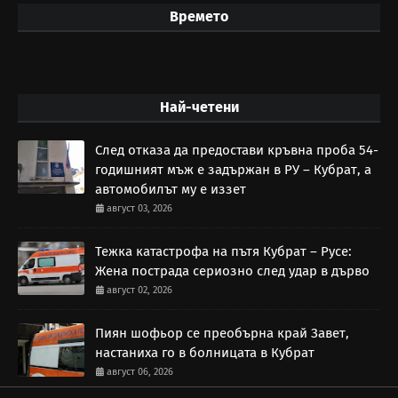
Времето
Най-четени
След отказа да предостави кръвна проба 54-
годишният мъж е задържан в РУ – Кубрат, а
автомобилът му е иззет
август 03, 2026
Тежка катастрофа на пътя Кубрат – Русе:
Жена пострада сериозно след удар в дърво
август 02, 2026
Пиян шофьор се преобърна край Завет,
настаниха го в болницата в Кубрат
август 06, 2026