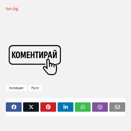
tvn.bg
полиция
Русе