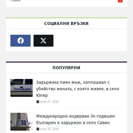
СОЦИАЛНИ ВРЪЗКИ
ПОПУЛЯРНИ
Задържаха пиян мъж, заплашвал с
убийство жената, с която живее, в село
Юпер
юли 21, 2026
Международно издирван 34-годишен
българин е задържан в село Савин
юли 25, 2026