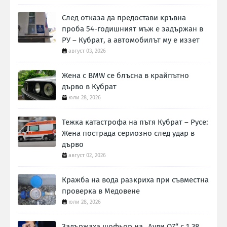
След отказа да предостави кръвна
проба 54-годишният мъж е задържан в
РУ – Кубрат, а автомобилът му е иззет
август 03, 2026
Жена с BMW се блъсна в крайпътно
дърво в Кубрат
юли 28, 2026
Тежка катастрофа на пътя Кубрат – Русе:
Жена пострада сериозно след удар в
дърво
август 02, 2026
Кражба на вода разкриха при съвместна
проверка в Медовене
юли 28, 2026
Задържаха шофьор на „Ауди Q7“ с 1,38