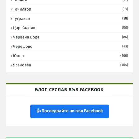
Точилари
(31)
Тутракан
(38)
Цар Калоян
(56)
Червена Вода
(86)
Черешово
(43)
Юпер
(106)
Ясеновец
(104)
БЛОГ СЕСЛАВ ВЪВ FACEBOOK
👍 Последвайте ни във Facebook