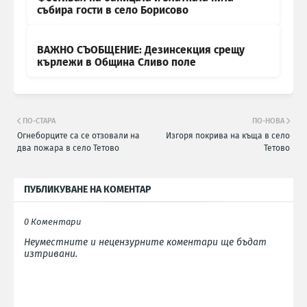
събира гости в село Борисово
ВАЖНО СЪОБЩЕНИЕ: Дезинсекция срещу
кърлежи в Община Сливо поле
ПО-СТАРА
ПО-НОВА
Огнеборците са се отзовали на
Изгоря покрива на къща в село
два пожара в село Тетово
Тетово
ПУБЛИКУВАНЕ НА КОМЕНТАР
0 Коментари
Неуместните и нецензурните коментари ще бъдат
изтривани.