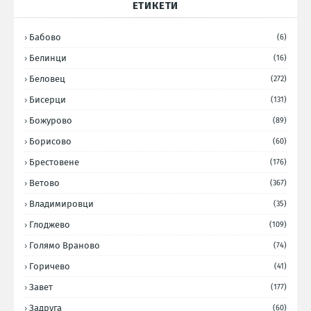
ЕТИКЕТИ
Бабово
(6)
Белинци
(16)
Беловец
(272)
Бисерци
(131)
Божурово
(89)
Борисово
(60)
Брестовене
(176)
Ветово
(367)
Владимировци
(35)
Глоджево
(109)
Голямо Враново
(74)
Горичево
(41)
Завет
(177)
Задруга
(60)