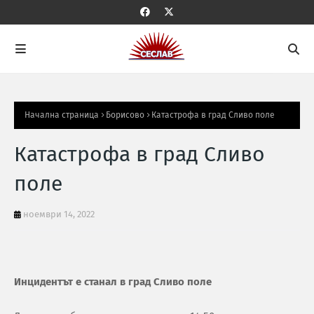
Начална страница
Борисово
Катастрофа в град Сливо поле
Катастрофа в град Сливо
поле
ноември 14, 2022
Инцидентът е станал в град Сливо поле