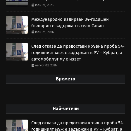
юли 21, 2026
Международно издирван 34-годишен
българин е задържан в село Савин
юли 25, 2026
След отказа да предостави кръвна проба 54-
годишният мъж е задържан в РУ – Кубрат, а
автомобилът му е иззет
август 03, 2026
Времето
Най-четени
След отказа да предостави кръвна проба 54-
годишният мъж е задържан в РУ – Кубрат, а