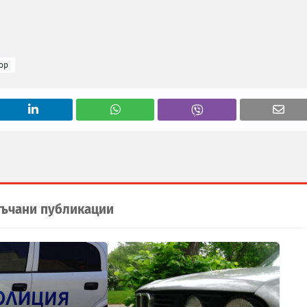
ор
ъчани публикации