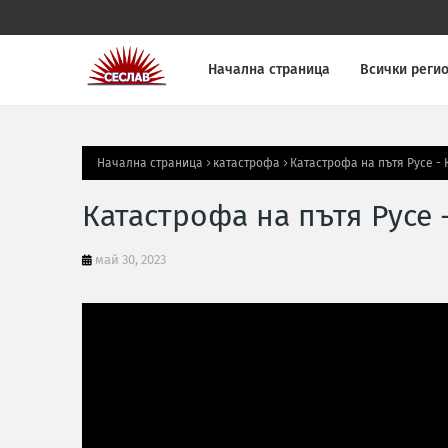
Начална страница
Всички реги
Начална страница
катастрофа
Катастрофа на пътя Русе -
Катастрофа на пътя Русе 
май 30, 2023