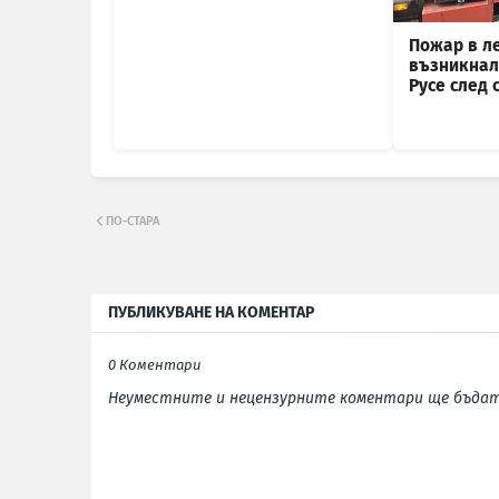
Пожар в л
възникнал 
Русе след 
ПО-СТАРА
ПУБЛИКУВАНЕ НА КОМЕНТАР
0 Коментари
Неуместните и нецензурните коментари ще бъдат