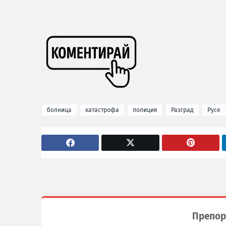
болница
катастрофа
полиция
Разград
Русе
Препор