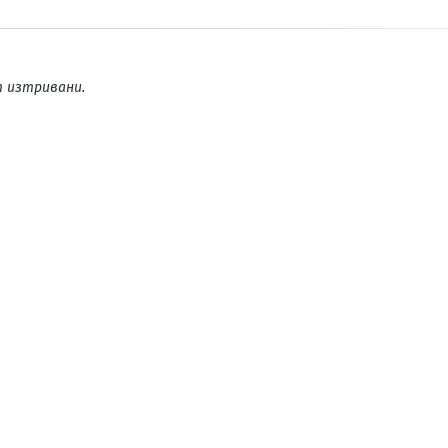
 изтривани.