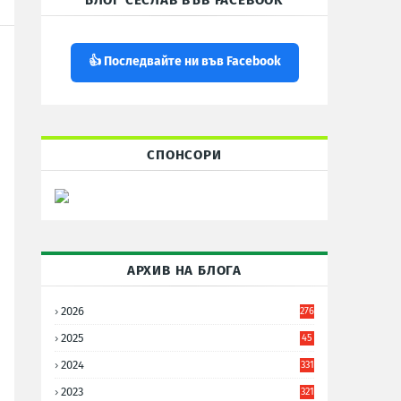
БЛОГ СЕСЛАВ ВЪВ FACEBOOK
👍 Последвайте ни във Facebook
СПОНСОРИ
АРХИВ НА БЛОГА
2026
276
2025
45
6
2024
331
2023
321