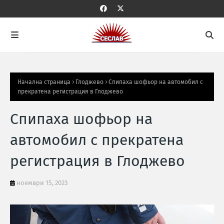
Начална страница
Глоджево
Спипаха шофьор на автомобил с
прекратена регистрация в Глоджево
Спипаха шофьор на
автомобил с прекратена
регистрация в Глоджево
ноември 15, 2023