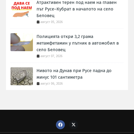
Атрактивен терен под наем на главен
път Русе–Кубрат в началото на село
Беловец
август 05, 2026
Полицията откри 3,2 грама
метамфетамин у пътник в автомобил в
село Беловец
август 07, 2026
Нивото на Дунав при Русе падна до
минус 101 сантиметра
август 06, 2026