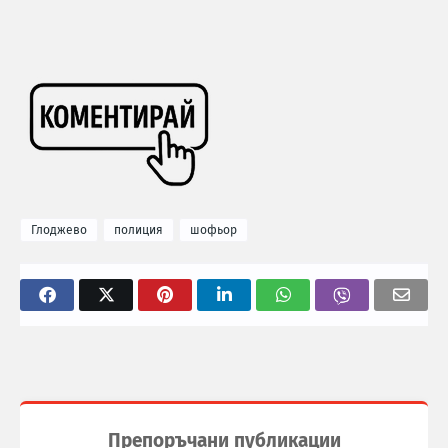
Глоджево
полиция
шофьор
Препоръчани публикации