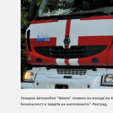
Товарен автомобил “Ивеко” пламна на изхода на К
безопасност и защита на населението”-Разград.