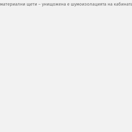
са материални щети – унищожена е шумоизолацията на кабината