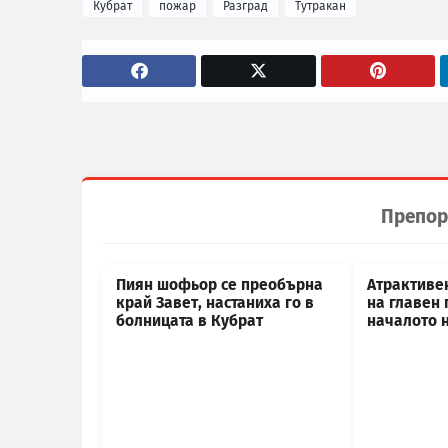
Кубрат
пожар
Разград
Тутракан
Препор
Пиян шофьор се преобърна
Атрактиве
край Завет, настаниха го в
на главен 
болницата в Кубрат
началото 