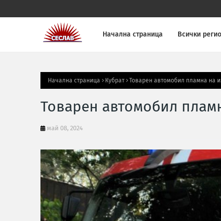
Начална страница
Всички реги
Начална страница
Кубрат
Товарен автомобил пламна на и
Товарен автомобил пламн
май 08, 2024