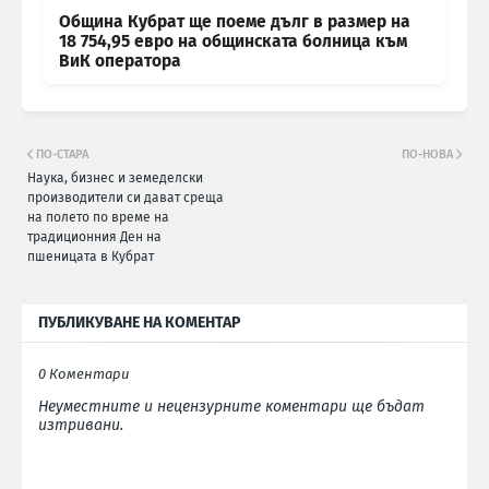
Община Кубрат ще поеме дълг в размер на
18 754,95 евро на общинската болница към
ВиК оператора
ПО-СТАРА
ПО-НОВА
Наука, бизнес и земеделски
производители си дават среща
на полето по време на
традиционния Ден на
пшеницата в Кубрат
ПУБЛИКУВАНЕ НА КОМЕНТАР
0 Коментари
Неуместните и нецензурните коментари ще бъдат
изтривани.