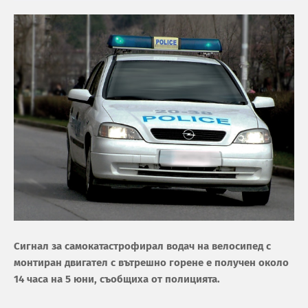
Сигнал за самокатастрофирал водач на велосипед с
монтиран двигател с вътрешно горене е получен около
14 часа на 5 юни, съобщиха от полицията.