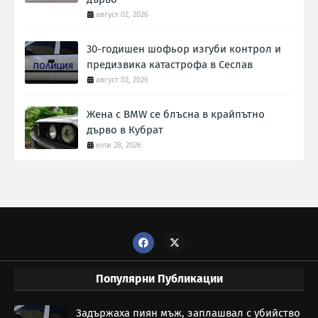
август 02, 2026
30-годишен шофьор изгуби контрол и
предизвика катастрофа в Сеслав
август 02, 2026
Жена с BMW се блъсна в крайпътно
дърво в Кубрат
юли 28, 2026
Популярни Публикации
Задържаха пиян мъж, заплашвал с убийство