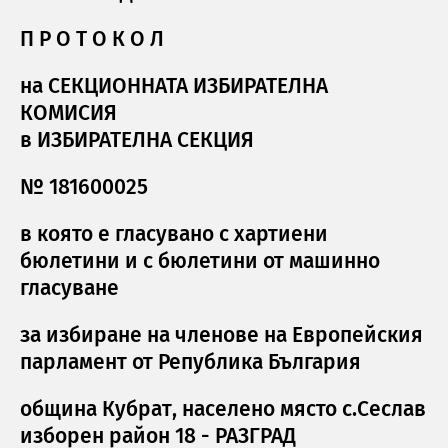
П Р О Т О К О Л
на СЕКЦИОННАТА ИЗБИРАТЕЛНА
КОМИСИЯ
в ИЗБИРАТЕЛНА СЕКЦИЯ
№ 181600025
в която е гласувано с хартиени
бюлетини и с бюлетини от машинно
гласуване
за избиране на членове на Европейския
парламент от Република България
община Кубрат, населено място с.Сеслав
изборен район 18 - РАЗГРАД