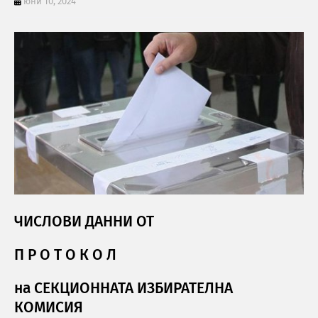
юни 10, 2024
ЧИСЛОВИ ДАННИ ОТ
П Р О Т О К О Л
на СЕКЦИОННАТА ИЗБИРАТЕЛНА
КОМИСИЯ