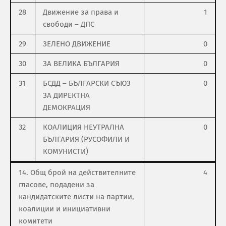
28
Движение за права и
1
свободи – ДПС
29
ЗЕЛЕНО ДВИЖЕНИЕ
0
30
ЗА ВЕЛИКА БЪЛГАРИЯ
0
31
БСДД – БЪЛГАРСКИ СЪЮЗ
0
ЗА ДИРЕКТНА
ДЕМОКРАЦИЯ
32
КОАЛИЦИЯ НЕУТРАЛНА
0
БЪЛГАРИЯ (РУСОФИЛИ И
КОМУНИСТИ)
14. Общ брой на действителните
4
гласове, подадени за
кандидатските листи на партии,
коалиции и инициативни
комитети