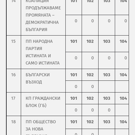
14
КОАЛИЦИЯ
101
102
103
104
ПРОДЪЛЖАВАМЕ
ПРОМЯНАТА –
0
0
0
0
ДЕМОКРАТИЧНА
БЪЛГАРИЯ
15
ПП НАРОДНА
101
102
103
104
ПАРТИЯ
ИСТИНАТА И
0
0
0
0
САМО ИСТИНАТА
16
БЪЛГАРСКИ
101
102
103
104
ВЪЗХОД
0
0
17
КП ГРАЖДАНСКИ
101
102
103
104
БЛОК (ГБ)
0
0
0
18
ПП ОБЩЕСТВО
101
102
103
104
ЗА НОВА
0
0