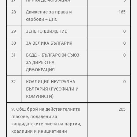
27
ПРЯКА ДЕМОКРАЦИЯ
3
28
Движение за права и
165
свободи – ДПС
29
ЗЕЛЕНО ДВИЖЕНИЕ
0
30
ЗА ВЕЛИКА БЪЛГАРИЯ
0
31
БСДД – БЪЛГАРСКИ СЪЮЗ
0
ЗА ДИРЕКТНА
ДЕМОКРАЦИЯ
32
КОАЛИЦИЯ НЕУТРАЛНА
0
БЪЛГАРИЯ (РУСОФИЛИ И
КОМУНИСТИ)
9. Общ брой на действителните
205
гласове, подадени за
кандидатските листи на партии,
коалиции и инициативни