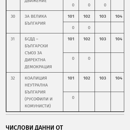
ДВИЖЕНИЕ
0
0
0
30
ЗА ВЕЛИКА
101
102
103
104
БЪЛГАРИЯ
0
0
31
БСДД –
101
102
103
104
БЪЛГАРСКИ
СЪЮЗ ЗА
0
0
ДИРЕКТНА
ДЕМОКРАЦИЯ
32
КОАЛИЦИЯ
101
102
103
104
НЕУТРАЛНА
БЪЛГАРИЯ
0
(РУСОФИЛИ И
КОМУНИСТИ)
ЧИСЛОВИ ДАННИ ОТ