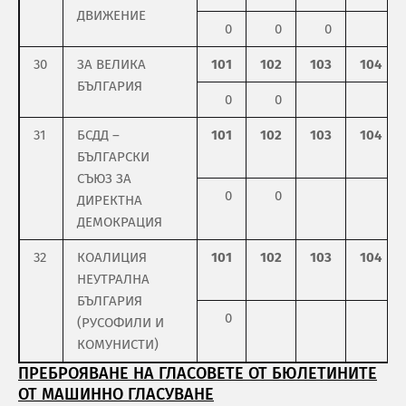
ДВИЖЕНИЕ
0
0
0
30
ЗА ВЕЛИКА
101
102
103
104
БЪЛГАРИЯ
0
0
31
БСДД –
101
102
103
104
БЪЛГАРСКИ
СЪЮЗ ЗА
0
0
ДИРЕКТНА
ДЕМОКРАЦИЯ
32
КОАЛИЦИЯ
101
102
103
104
НЕУТРАЛНА
БЪЛГАРИЯ
0
(РУСОФИЛИ И
КОМУНИСТИ)
ПРЕБРОЯВАНЕ НА ГЛАСОВЕТЕ ОТ БЮЛЕТИНИТЕ
ОТ МАШИННО ГЛАСУВАНЕ