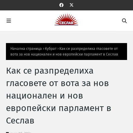
Начална страница
Кубрат
Как се разпределиха гласовете от
вота за нов национален и нов европейски парламент в Сеслав
Как се разпределиха
гласовете от вота за нов
национален и нов
европейски парламент в
Сеслав