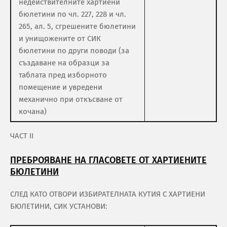
недействителните хартиени
бюлетини по чл. 227, 228 и чл.
265, ал. 5, сгрешените бюлетини
и унищожените от СИК
бюлетини по други поводи (за
създаване на образци за
таблата пред изборното
помещение и увредени
механично при откъсване от
кочана)
ЧАСТ ІІ
ПРЕБРОЯВАНЕ НА ГЛАСОВЕТЕ ОТ ХАРТИЕНИТЕ
БЮЛЕТИНИ
СЛЕД КАТО ОТВОРИ ИЗБИРАТЕЛНАТА КУТИЯ С ХАРТИЕНИ
БЮЛЕТИНИ, СИК УСТАНОВИ: