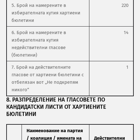
5. Брой на намерените в
220
избирателната кутия хартиени
бюлетини
6. Брой на намерените в
14
избирателната кутия
недействителни гласове
(бюлетини)
7. Брой на действителните
1
гласове от хартиени бюлетини с
отбелязан вот „Не подкрепям
никого“
8. РАЗПРЕДЕЛЕНИЕ НА ГЛАСОВЕТЕ ПО
КАНДИДАТСКИ ЛИСТИ ОТ ХАРТИЕНИТЕ
БЮЛЕТИНИ
Наименование на партия
/ коалиция / имената на
Действителни