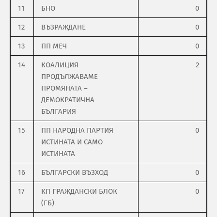
11
БНО
0
12
ВЪЗРАЖДАНЕ
0
13
ПП МЕЧ
0
14
КОАЛИЦИЯ
2
ПРОДЪЛЖАВАМЕ
ПРОМЯНАТА –
ДЕМОКРАТИЧНА
БЪЛГАРИЯ
15
ПП НАРОДНА ПАРТИЯ
0
ИСТИНАТА И САМО
ИСТИНАТА
16
БЪЛГАРСКИ ВЪЗХОД
0
17
КП ГРАЖДАНСКИ БЛОК
0
(ГБ)