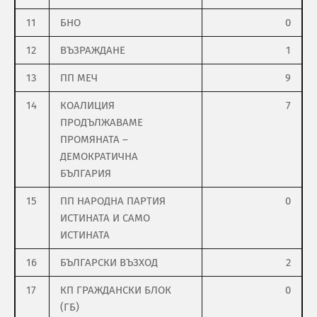
11
БНО
0
12
ВЪЗРАЖДАНЕ
1
13
ПП МЕЧ
9
14
КОАЛИЦИЯ
7
ПРОДЪЛЖАВАМЕ
ПРОМЯНАТА –
ДЕМОКРАТИЧНА
БЪЛГАРИЯ
15
ПП НАРОДНА ПАРТИЯ
0
ИСТИНАТА И САМО
ИСТИНАТА
16
БЪЛГАРСКИ ВЪЗХОД
2
17
КП ГРАЖДАНСКИ БЛОК
0
(ГБ)