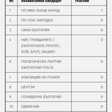
№
независимия кандидат
гласове
1
ПП ИМА ТАКЪВ НАРОД
1
2
ПП ГЛАС НАРОДЕН
0
3
СИНЯ БЪЛГАРИЯ
0
4
НИЕ ГРАЖДАНИТЕ /
0
БЪЛГАРСКАТА ПРОЛЕТ,
КОЙ, БРСП, НАЦИЯ/
6
ПОЛИТИЧЕСКА ПАРТИЯ
0
БЪЛГАРСКИ ГЛАСЪ
7
КОАЛИЦИЯ НА РОЗАТА
0
8
ЦЕНТЪР
0
9
СОЛИДАРНА БЪЛГАРИЯ
0
10
ЕДИНЕНИЕ
0