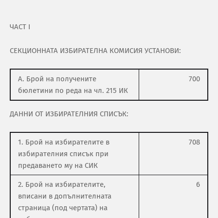
ЧАСТ І
СЕКЦИОННАТА ИЗБИРАТЕЛНА КОМИСИЯ УСТАНОВИ:
А. Брой на получените
700
бюлетини по реда на чл. 215 ИК
ДАННИ ОТ ИЗБИРАТЕЛНИЯ СПИСЪК:
1. Брой на избирателите в
708
избирателния списък при
предаването му на СИК
2. Брой на избирателите,
6
вписани в допълнителната
страница (под чертата) на