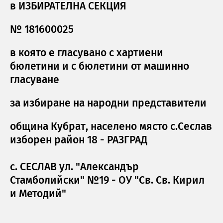
в ИЗБИРАТЕЛНА СЕКЦИЯ
№ 181600025
в която е гласувано с хартиени
бюлетини и с бюлетини от машинно
гласуване
за избиране на народни представители
община Кубрат, населено място с.Сеслав
изборен район 18 - РАЗГРАД
с. СЕСЛАВ ул. "Александър
Стамболийски" №19 - ОУ "Св. Св. Кирил
и Методий"