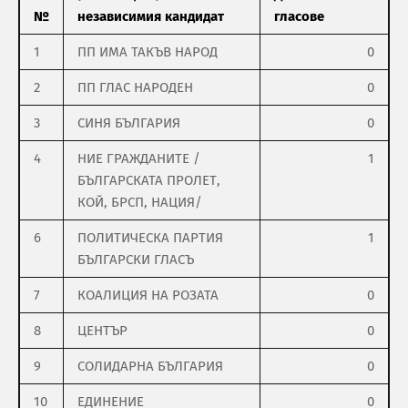
№
независимия кандидат
гласове
1
ПП ИМА ТАКЪВ НАРОД
0
2
ПП ГЛАС НАРОДЕН
0
3
СИНЯ БЪЛГАРИЯ
0
4
НИЕ ГРАЖДАНИТЕ /
1
БЪЛГАРСКАТА ПРОЛЕТ,
КОЙ, БРСП, НАЦИЯ/
6
ПОЛИТИЧЕСКА ПАРТИЯ
1
БЪЛГАРСКИ ГЛАСЪ
7
КОАЛИЦИЯ НА РОЗАТА
0
8
ЦЕНТЪР
0
9
СОЛИДАРНА БЪЛГАРИЯ
0
10
ЕДИНЕНИЕ
0