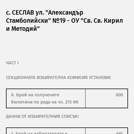
с. СЕСЛАВ ул. "Александър
Стамболийски" №19 - ОУ "Св. Св. Кирил
и Методий"
ЧАСТ І
СЕКЦИОННАТА ИЗБИРАТЕЛНА КОМИСИЯ УСТАНОВИ:
А. Брой на получените
600
бюлетини по реда на чл. 215 ИК
ДАННИ ОТ ИЗБИРАТЕЛНИЯ СПИСЪК:
1. Брой на избирателите в
661