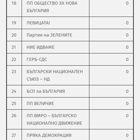
18
ПП ОБЩЕСТВО ЗА НОВА
0
БЪЛГАРИЯ
19
ЛЕВИЦАТА!
0
20
Партия на ЗЕЛЕНИТЕ
0
21
НИЕ ИДВАМЕ
0
22
ГЕРБ-СДС
0
23
БЪЛГАРСКИ НАЦИОНАЛЕН
0
СЪЮЗ – НД
24
БСП за БЪЛГАРИЯ
0
25
ПП ВЕЛИЧИЕ
0
26
ПП ВМРО – БЪЛГАРСКО
0
НАЦИОНАЛНО ДВИЖЕНИЕ
27
ПРЯКА ДЕМОКРАЦИЯ
0