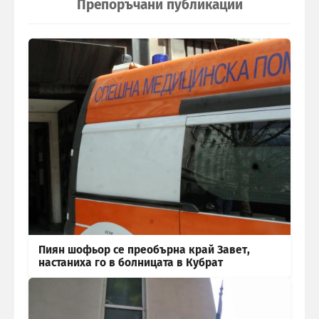
Препоръчани публикации
Пиян шофьор се преобърна край Завет,
настаниха го в болницата в Кубрат