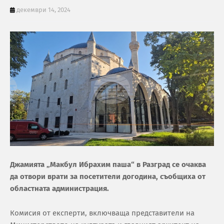
декември 14, 2024
Джамията „Макбул Ибрахим паша“ в Разград се очаква
да отвори врати за посетители догодина, съобщиха от
областната администрация.
Комисия от експерти, включваща представители на