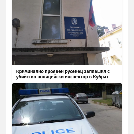
Криминално проявен русенец заплашил с
убийство полицейски инспектор в Кубрат