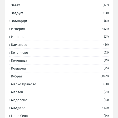
Завет
(177)
Задруга
(60)
Звънарци
(61)
Исперих
(521)
Йонково
(27)
Каменово
(86)
Китанчево
(52)
Киченица
(25)
Кошарна
(35)
Кубрат
(1859)
Малко Враново
(60)
Мартен
(91)
Медовене
(63)
Мъдрево
(102)
Ново Село
(14)