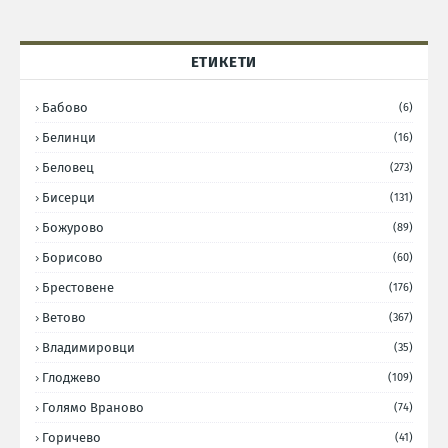
ЕТИКЕТИ
Бабово
(6)
Белинци
(16)
Беловец
(273)
Бисерци
(131)
Божурово
(89)
Борисово
(60)
Брестовене
(176)
Ветово
(367)
Владимировци
(35)
Глоджево
(109)
Голямо Враново
(74)
Горичево
(41)