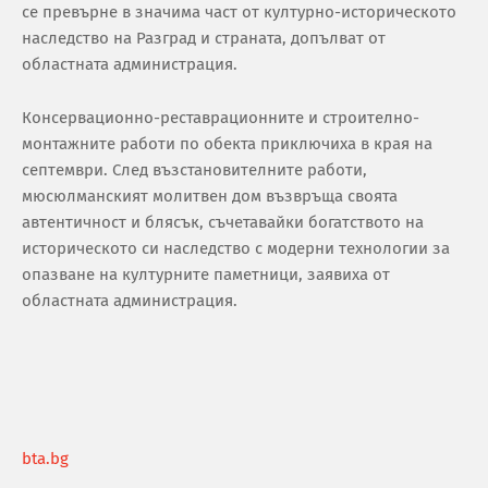
се превърне в значима част от културно-историческото
наследство на Разград и страната, допълват от
областната администрация.
Консервационно-реставрационните и строително-
монтажните работи по обекта приключиха в края на
септември. След възстановителните работи,
мюсюлманският молитвен дом възвръща своята
автентичност и блясък, съчетавайки богатството на
историческото си наследство с модерни технологии за
опазване на културните паметници, заявиха от
областната администрация.
bta.bg