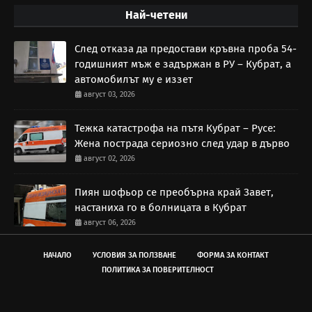
Най-четени
След отказа да предостави кръвна проба 54-
годишният мъж е задържан в РУ – Кубрат, а
автомобилът му е иззет
август 03, 2026
Тежка катастрофа на пътя Кубрат – Русе:
Жена пострада сериозно след удар в дърво
август 02, 2026
Пиян шофьор се преобърна край Завет,
настаниха го в болницата в Кубрат
август 06, 2026
НАЧАЛО
УСЛОВИЯ ЗА ПОЛЗВАНЕ
ФОРМА ЗА КОНТАКТ
ПОЛИТИКА ЗА ПОВЕРИТЕЛНОСТ