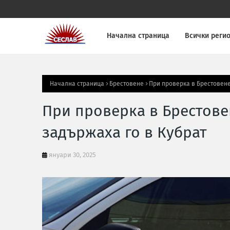
Начална страница
Всички реги
Начална страница
Брестовене
При проверка в Брестовене
При проверка в Брестове
задържаха го в Кубрат
януари 30, 2025