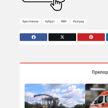
Брестовене
Кубрат
МВР
Разград
Препор