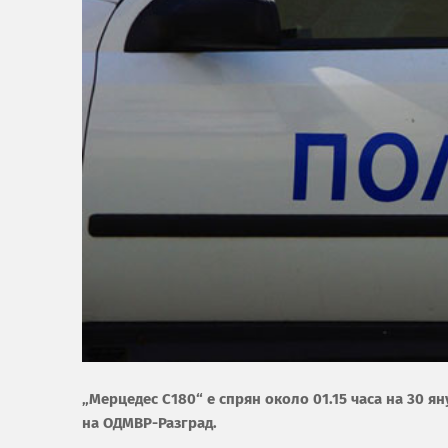
„Мерцедес С180“ е спрян около 01.15 часа на 30 я
на ОДМВР-Разград.