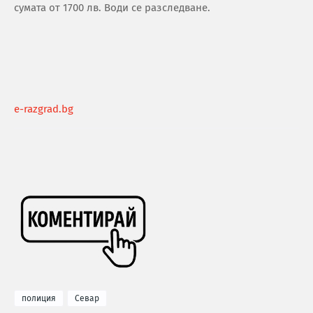
сумата от 1700 лв. Води се разследване.
e-razgrad.bg
полиция
Севар