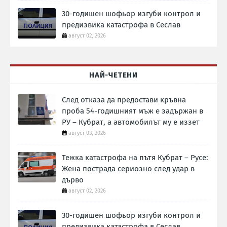
30-годишен шофьор изгуби контрол и
предизвика катастрофа в Сеслав
август 02, 2026
НАЙ-ЧЕТЕНИ
След отказа да предостави кръвна
проба 54-годишният мъж е задържан в
РУ – Кубрат, а автомобилът му е иззет
август 03, 2026
Тежка катастрофа на пътя Кубрат – Русе:
Жена пострада сериозно след удар в
дърво
август 02, 2026
30-годишен шофьор изгуби контрол и
предизвика катастрофа в Сеслав