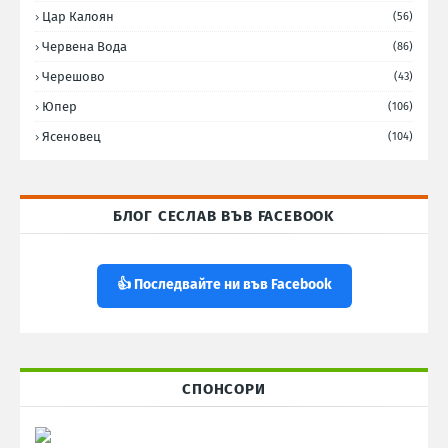
Цар Калоян
(56)
Червена Вода
(86)
Черешово
(43)
Юпер
(106)
Ясеновец
(104)
БЛОГ СЕСЛАВ ВЪВ FACEBOOK
👍 Последвайте ни във Facebook
СПОНСОРИ