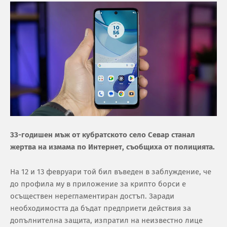
33-годишен мъж от кубратското село Севар станал
жертва на измама по Интернет, съобщиха от полицията.
На 12 и 13 февруари той бил въведен в заблуждение, че
до профила му в приложение за крипто борси е
осъществен нерегламентиран достъп. Заради
необходимостта да бъдат предприети действия за
допълнителна защита, изпратил на неизвестно лице