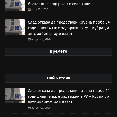
българин е задържан в село Савин
юли 25, 2026
След отказа да предостави кръвна проба 54-
годишният мъж е задържан в РУ – Кубрат, а
автомобилът му е иззет
август 03, 2026
Времето
Най-четени
След отказа да предостави кръвна проба 54-
годишният мъж е задържан в РУ – Кубрат, а
автомобилът му е иззет
август 03, 2026