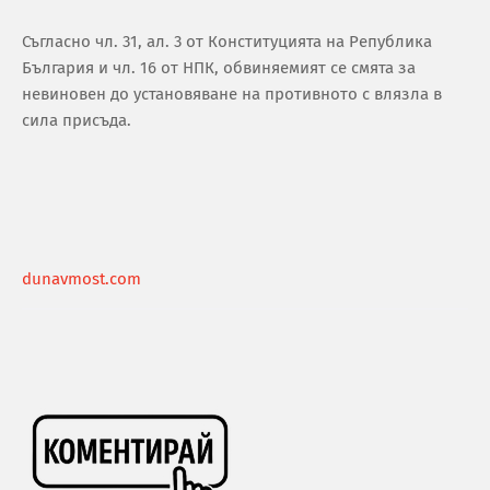
Съгласно чл. 31, ал. 3 от Конституцията на Република
България и чл. 16 от НПК, обвиняемият се смята за
невиновен до установяване на противното с влязла в
сила присъда.
dunavmost.com