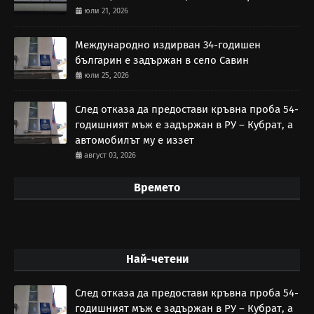
юли 21, 2026
Международно издирван 34-годишен
българин е задържан в село Савин
юли 25, 2026
След отказа да предостави кръвна проба 54-
годишният мъж е задържан в РУ – Кубрат, а
автомобилът му е иззет
август 03, 2026
Времето
Най-четени
След отказа да предостави кръвна проба 54-
годишният мъж е задържан в РУ – Кубрат, а