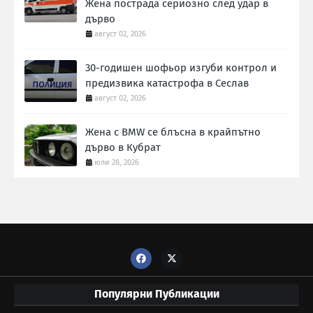
Жена пострада сериозно след удар в
дърво
август 02, 2026
30-годишен шофьор изгуби контрол и
предизвика катастрофа в Сеслав
август 02, 2026
Жена с BMW се блъсна в крайпътно
дърво в Кубрат
юли 28, 2026
Популярни Публикации