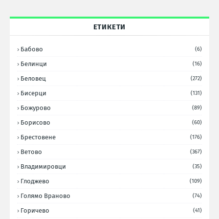
ЕТИКЕТИ
Бабово
(6)
Белинци
(16)
Беловец
(272)
Бисерци
(131)
Божурово
(89)
Борисово
(60)
Брестовене
(176)
Ветово
(367)
Владимировци
(35)
Глоджево
(109)
Голямо Враново
(74)
Горичево
(41)