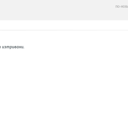
ПО-НОВ
 изтривани.