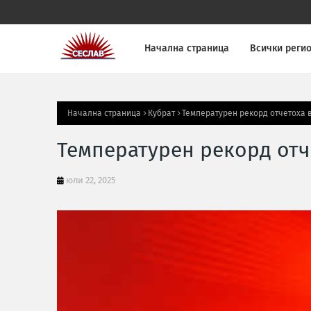
Начална страница
Всички реги
Начална страница
Кубрат
Температурен рекорд отчетоха 
Температурен рекорд отч
юли 22, 2025