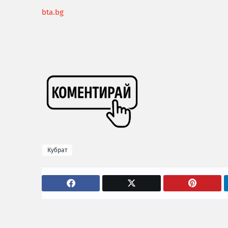
bta.bg
Кубрат