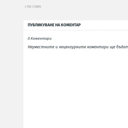
ПО-СТАРА
ПУБЛИКУВАНЕ НА КОМЕНТАР
0 Коментари
Неуместните и нецензурните коментари ще бъдат