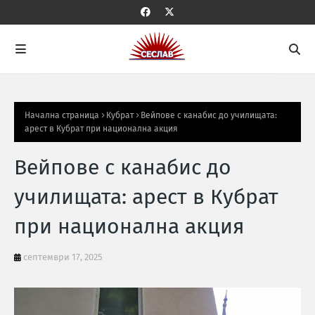
Начална страница
Кубрат
Вейпове с канабис до училищата:
арест в Кубрат при национална акция
Вейпове с канабис до
училищата: арест в Кубрат
при национална акция
септември 17, 2025