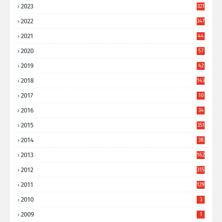
2023
321
2022
347
2021
44
3
2020
57
8
2019
42
8
2018
143
2017
10
9
2016
34
8
2015
351
2014
38
6
2013
162
2012
315
2011
129
2010
3
2009
1