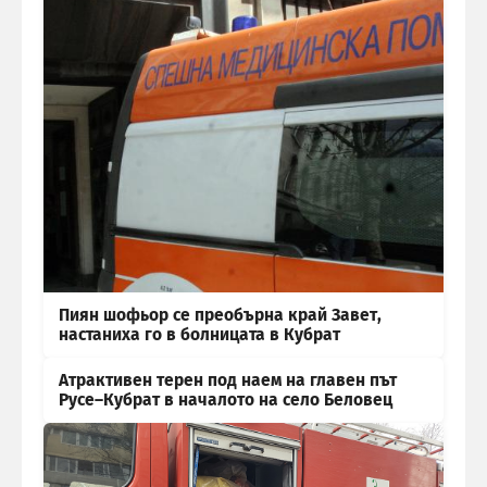
Пиян шофьор се преобърна край Завет,
настаниха го в болницата в Кубрат
Атрактивен терен под наем на главен път
Русе–Кубрат в началото на село Беловец