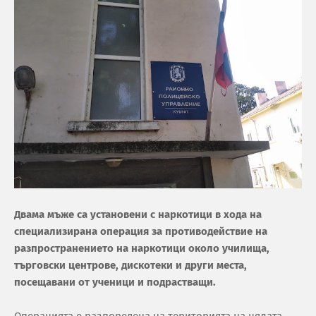
Двама мъже са установени с наркотици в хода на
специализирана операция за противодействие на
разпространението на наркотици около училища,
търговски центрове, дискотеки и други места,
посещавани от ученици и подрастващи.
Операцията е разпоредена на територията на цялата