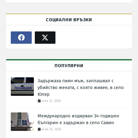
СОЦИАЛНИ ВРЪЗКИ
ПОПУЛЯРНИ
Задържаха пиян мъж, заплашвал с
убийство жената, с която живее, в село
Юпер
юли 21, 2026
Международно издирван 34-годишен
българин е задържан в село Савин
юли 25, 2026