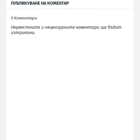
ПУБЛИКУВАНЕ НА КОМЕНТАР
0 Коментари
Неуместните и нецензурните коментари ще бъдат
изтривани.