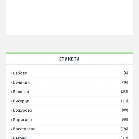
ЕТИКЕТИ
Бабово
(6)
Белинци
(16)
Беловец
(272)
Бисерци
(131)
Божурово
(89)
Борисово
(60)
Брестовене
(176)
Ветово
(367)