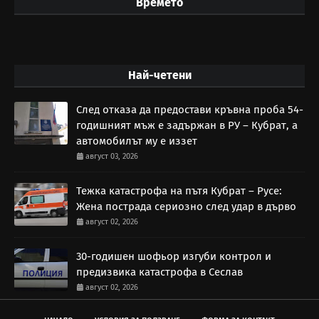
Времето
Най-четени
След отказа да предостави кръвна проба 54-
годишният мъж е задържан в РУ – Кубрат, а
автомобилът му е иззет
август 03, 2026
Тежка катастрофа на пътя Кубрат – Русе:
Жена пострада сериозно след удар в дърво
август 02, 2026
30-годишен шофьор изгуби контрол и
предизвика катастрофа в Сеслав
август 02, 2026