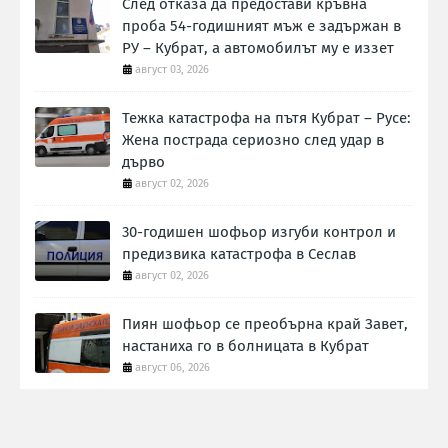
След отказа да предостави кръвна
проба 54-годишният мъж е задържан в
РУ – Кубрат, а автомобилът му е иззет
август 03, 2026
Тежка катастрофа на пътя Кубрат – Русе:
Жена пострада сериозно след удар в
дърво
август 02, 2026
30-годишен шофьор изгуби контрол и
предизвика катастрофа в Сеслав
август 02, 2026
Пиян шофьор се преобърна край Завет,
настаниха го в болницата в Кубрат
август 06, 2026