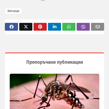
Бисерци
Препоръчани публикации