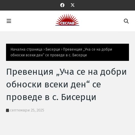
Начална страница
Бисерци
Превенция „Уча се на добри
обноски всеки ден“ се проведе в с. Бисерци
Превенция „Уча се на добри
обноски всеки ден“ се
проведе в с. Бисерци
септември 25, 2025