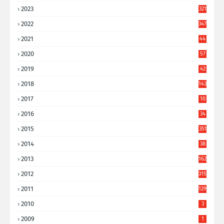
2023
321
2022
347
2021
44
3
2020
57
8
2019
42
8
2018
143
2017
10
9
2016
34
8
2015
351
2014
38
6
2013
162
2012
315
2011
129
2010
3
2009
1