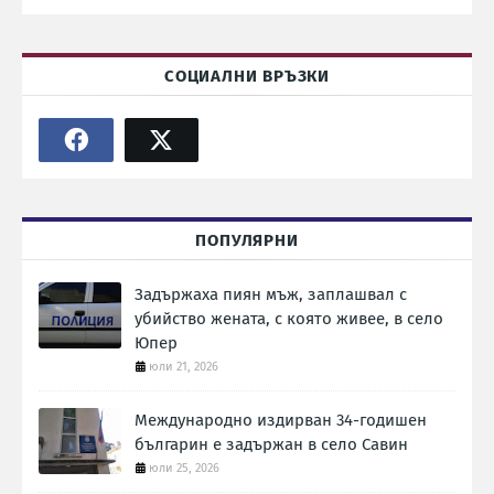
СОЦИАЛНИ ВРЪЗКИ
ПОПУЛЯРНИ
Задържаха пиян мъж, заплашвал с
убийство жената, с която живее, в село
Юпер
юли 21, 2026
Международно издирван 34-годишен
българин е задържан в село Савин
юли 25, 2026