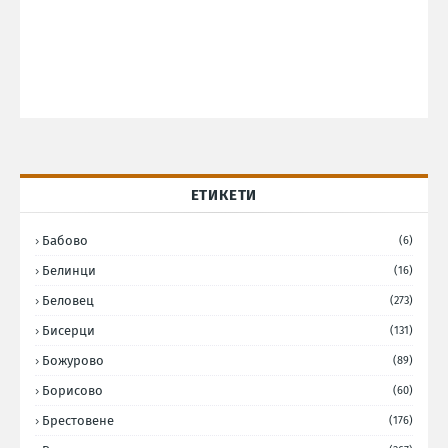
ЕТИКЕТИ
Бабово
(6)
Белинци
(16)
Беловец
(273)
Бисерци
(131)
Божурово
(89)
Борисово
(60)
Брестовене
(176)