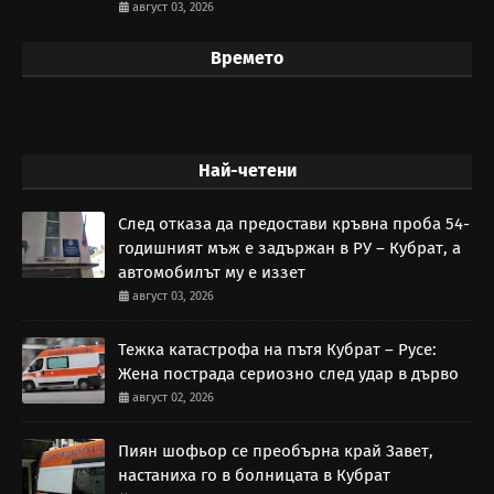
август 03, 2026
Времето
Най-четени
След отказа да предостави кръвна проба 54-
годишният мъж е задържан в РУ – Кубрат, а
автомобилът му е иззет
август 03, 2026
Тежка катастрофа на пътя Кубрат – Русе:
Жена пострада сериозно след удар в дърво
август 02, 2026
Пиян шофьор се преобърна край Завет,
настаниха го в болницата в Кубрат