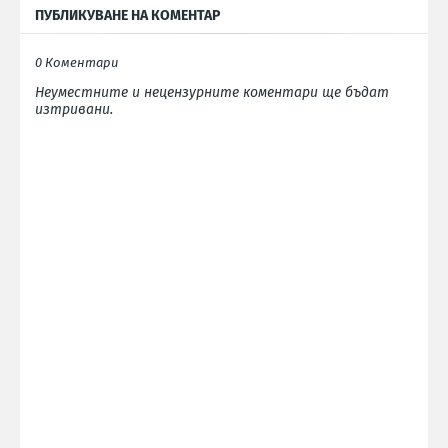
ПУБЛИКУВАНЕ НА КОМЕНТАР
0 Коментари
Неуместните и нецензурните коментари ще бъдат
изтривани.