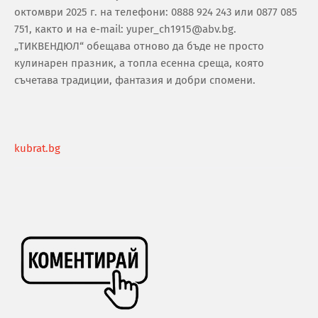
октомври 2025 г. на телефони: 0888 924 243 или 0877 085
751, както и на e-mail: yuper_ch1915@abv.bg.
„ТИКВЕНДЮЛ“ обещава отново да бъде не просто
кулинарен празник, а топла есенна среща, която
съчетава традиции, фантазия и добри спомени.
kubrat.bg