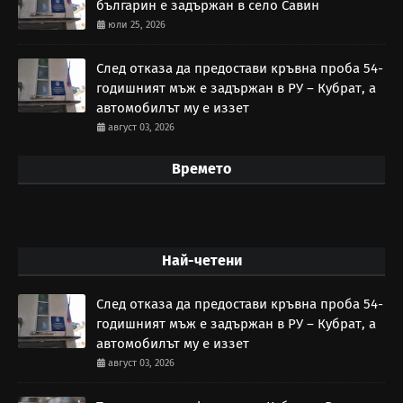
българин е задържан в село Савин
юли 25, 2026
След отказа да предостави кръвна проба 54-
годишният мъж е задържан в РУ – Кубрат, а
автомобилът му е иззет
август 03, 2026
Времето
Най-четени
След отказа да предостави кръвна проба 54-
годишният мъж е задържан в РУ – Кубрат, а
автомобилът му е иззет
август 03, 2026