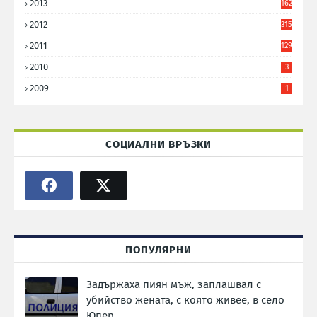
2013
162
2012
315
2011
129
2010
3
2009
1
СОЦИАЛНИ ВРЪЗКИ
ПОПУЛЯРНИ
Задържаха пиян мъж, заплашвал с
убийство жената, с която живее, в село
Юпер