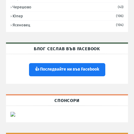
Черешово
(43)
Юпер
(106)
Ясеновец
(104)
БЛОГ СЕСЛАВ ВЪВ FACEBOOK
👍 Последвайте ни във Facebook
СПОНСОРИ