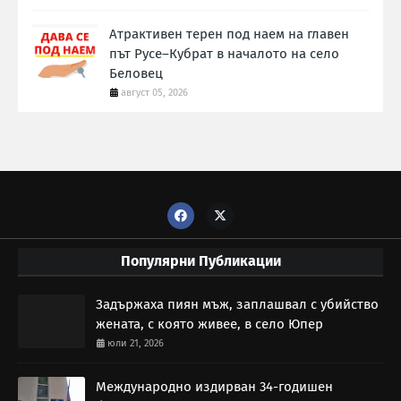
Атрактивен терен под наем на главен
път Русе–Кубрат в началото на село
Беловец
август 05, 2026
Популярни Публикации
Задържаха пиян мъж, заплашвал с убийство
жената, с която живее, в село Юпер
юли 21, 2026
Международно издирван 34-годишен