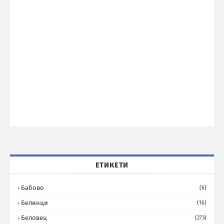
ЕТИКЕТИ
Бабово
(6)
Белинци
(16)
Беловец
(273)