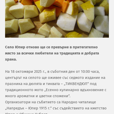
Село Юпер отново ще се превърне в притегателно
място за всички любители на традицията и добрата
храна.
На 18 октомври 2025 г., в съботния ден от 10:00 часа,
центърът на селото ще оживее със седмото издание на
празника на дюлята и тиквата – „ТИКВЕНДЮЛ“ под
традиционното мото „Есенно кулинарно вдъхновение с
много ароматни и цветни спомени“.
Организатори на събитието са Народно читалище
„Напредък – Юпер 1915 г.“ със съдействието на кметство