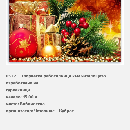
05.12. - Творческа работилница към читалището –
изработване на
сурвакници.
начало: 15.00 ч.
място: Библиотека
организатор: Читалище – Кубрат