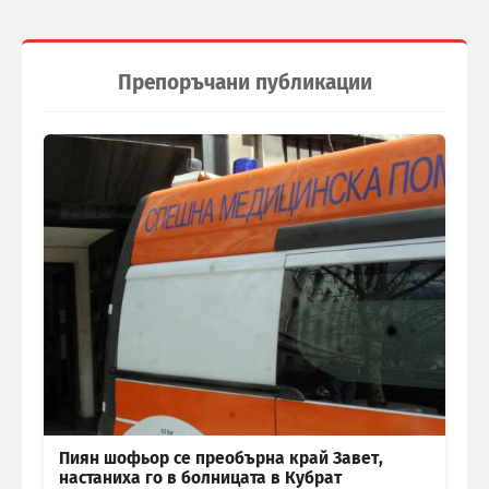
Препоръчани публикации
Пиян шофьор се преобърна край Завет,
настаниха го в болницата в Кубрат