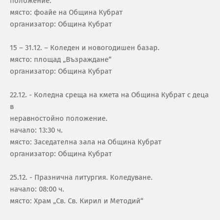
положение.
място: фоайе на Община Кубрат
организатор: Община Кубрат
15 – 31.12. – Коледен и новогодишен базар.
място: площад „Възраждане“
организатор: Община Кубрат
22.12. - Коледна среща на кмета на Община Кубрат с деца
в
неравностойно положение.
начало: 13:30 ч.
място: Заседателна зала на Община Кубрат
организатор: Община Кубрат
25.12. - Празнична литургия. Коледуване.
начало: 08:00 ч.
място: Храм „Св. Св. Кирил и Методий“