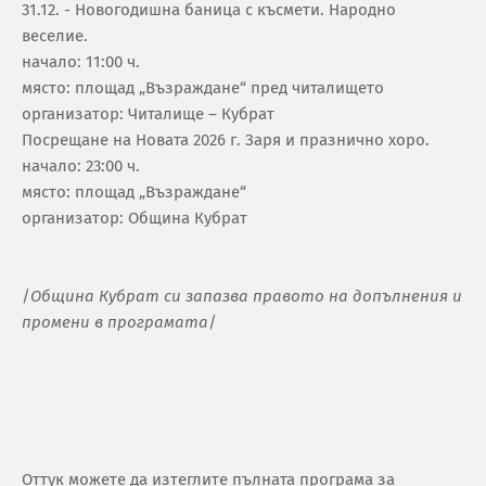
31.12. - Новогодишна баница с късмети. Народно
веселие.
начало: 11:00 ч.
място: площад „Възраждане“ пред читалището
организатор: Читалище – Кубрат
Посрещане на Новата 2026 г. Заря и празнично хоро.
начало: 23:00 ч.
място: площад „Възраждане“
организатор: Община Кубрат
/
Община Кубрат си запазва правото на допълнения и
промени в програмата
/
Оттук можете да изтеглите пълната програма за