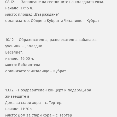
08.12. - - Запалване на светлините на коледната елха.
начало: 17:15 ч.
място: площад „Възраждане“
организатор: Община Кубрат и Читалище – Кубрат
10.12. – Образователна, развлекателна забава за
ученици – „Коледно
Веселие“.
начало: 16:00 ч.
място: Библиотека
организатор: Читалище – Кубрат
13.12. - Поздравителен концерт и подаръци за
живеещите в
Дома за стари хора – с. Тертер.
начало: 11:30 ч.
място: Дом за стари хора – с. Тертер