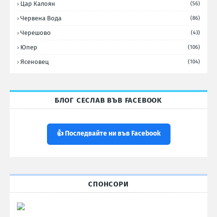
Цар Калоян
(56)
Червена Вода
(86)
Черешово
(43)
Юпер
(106)
Ясеновец
(104)
БЛОГ СЕСЛАВ ВЪВ FACEBOOK
👍 Последвайте ни във Facebook
СПОНСОРИ