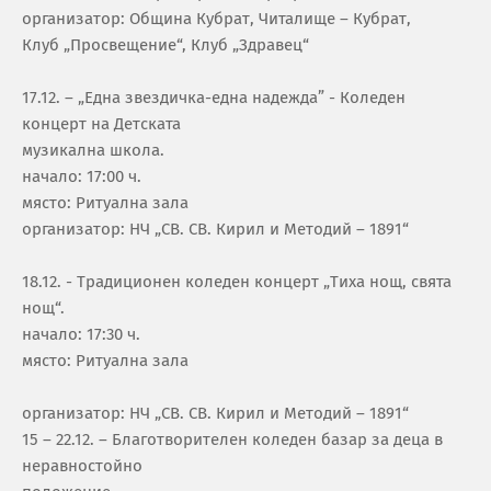
организатор: Община Кубрат, Читалище – Кубрат,
Клуб „Просвещение“, Клуб „Здравец“
17.12. – „Една звездичка-една надежда” - Коледен
концерт на Детската
музикална школа.
начало: 17:00 ч.
място: Ритуална зала
организатор: НЧ „СВ. СВ. Кирил и Методий – 1891“
18.12. - Традиционен коледен концерт „Тиха нощ, свята
нощ“.
начало: 17:30 ч.
място: Ритуална зала
организатор: НЧ „СВ. СВ. Кирил и Методий – 1891“
15 – 22.12. – Благотворителен коледен базар за деца в
неравностойно