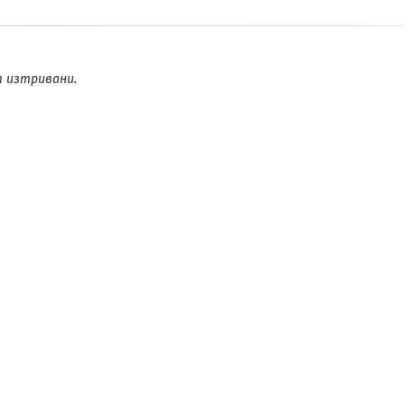
 изтривани.