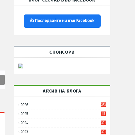
БЛОГ СЕСЛАВ ВЪВ FACEBOOK
👍 Последвайте ни във Facebook
СПОНСОРИ
АРХИВ НА БЛОГА
2026
273
2025
45
6
2024
331
2023
321