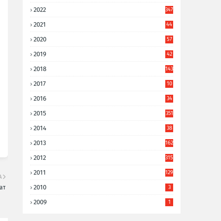
2022
347
2021
44
3
2020
57
8
2019
42
8
2018
143
2017
10
9
2016
34
8
2015
351
2014
38
6
2013
162
2012
315
2011
129
А
2010
3
ат
2009
1