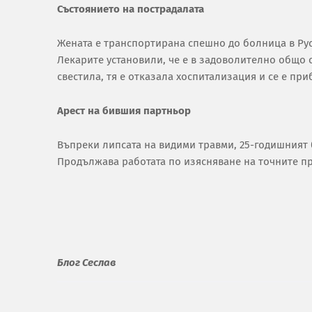
Състоянието на пострадалата
Жената е транспортирана спешно до болница в Рус
Лекарите установили, че е в задоволително общо с
свестила, тя е отказала хоспитализация и се е пр
Арест на бившия партньор
Въпреки липсата на видими травми, 25-годишният 
Продължава работата по изясняване на точните пр
Блог Сеслав