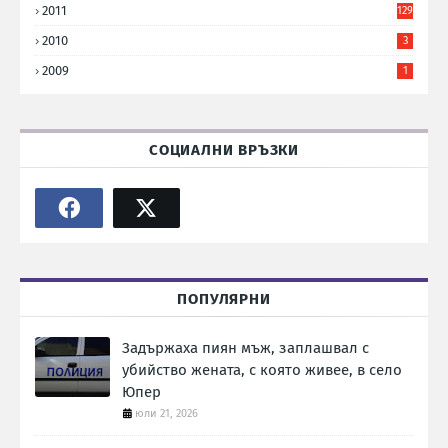
2011
129
2010
3
2009
1
СОЦИАЛНИ ВРЪЗКИ
ПОПУЛЯРНИ
Задържаха пиян мъж, заплашвал с
убийство жената, с която живее, в село
Юпер
юли 21, 2026