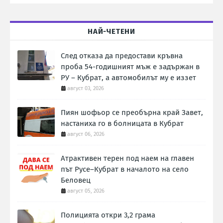
НАЙ-ЧЕТЕНИ
След отказа да предостави кръвна
проба 54-годишният мъж е задържан в
РУ – Кубрат, а автомобилът му е иззет
август 03, 2026
Пиян шофьор се преобърна край Завет,
настаниха го в болницата в Кубрат
август 06, 2026
Атрактивен терен под наем на главен
път Русе–Кубрат в началото на село
Беловец
август 05, 2026
Полицията откри 3,2 грама