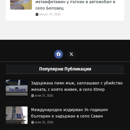
метамфетамин у пътник в автомобил в
село Беловец
август 07, 2026
Популярни Публикации
Задържаха пиян мъж, заплашвал с убийство
жената, с която живее, в село Юпер
юли 21, 2026
Международно издирван 34-годишен
българин е задържан в село Савин
юли 25, 2026