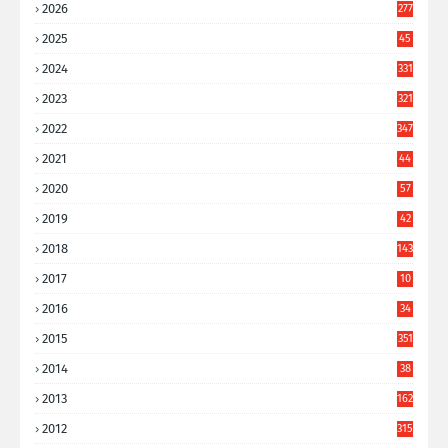
2026
277
2025
45
6
2024
331
2023
321
2022
347
2021
44
3
2020
57
8
2019
42
8
2018
143
2017
10
9
2016
34
8
2015
351
2014
38
6
2013
162
2012
315