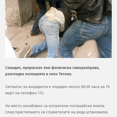
Скандал, прераснал във физическа саморазправа,
разследва полицията в село Тетово.
Сигналът за инцидента е подаден около 00:20 часа на 15
март на телефон 112.
На място незабавно са изпратени полицейски екипи.
След пристигането си служителите на реда установили,