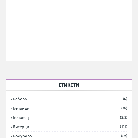
ЕТИКЕТИ
Бабово
(6)
Белинци
(16)
Беловец
(273)
Бисерци
(131)
Божурово
(89)