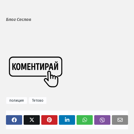
Блог Сеслав
полиция
Тетово