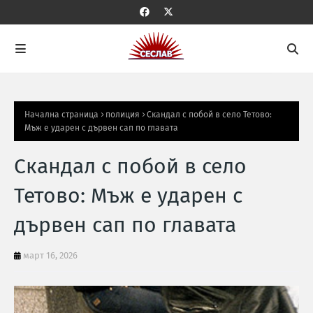
Начална страница
полиция
Скандал с побой в село Тетово:
Мъж е ударен с дървен сап по главата
Скандал с побой в село
Тетово: Мъж е ударен с
дървен сап по главата
март 16, 2026