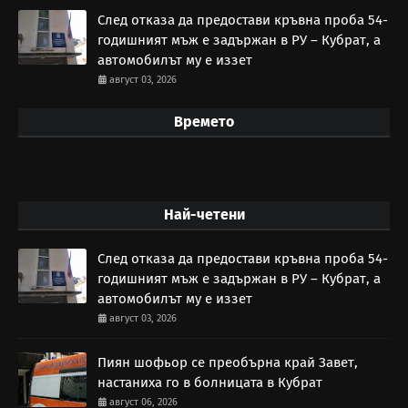
След отказа да предостави кръвна проба 54-
годишният мъж е задържан в РУ – Кубрат, а
автомобилът му е иззет
август 03, 2026
Времето
Най-четени
След отказа да предостави кръвна проба 54-
годишният мъж е задържан в РУ – Кубрат, а
автомобилът му е иззет
август 03, 2026
Пиян шофьор се преобърна край Завет,
настаниха го в болницата в Кубрат
август 06, 2026