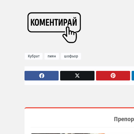
Кубрат
пиян
шофьор
Препор