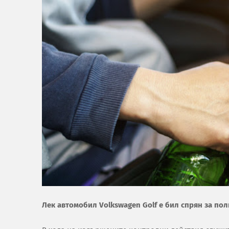
Лек автомобил Volkswagen Golf е бил спрян за пол