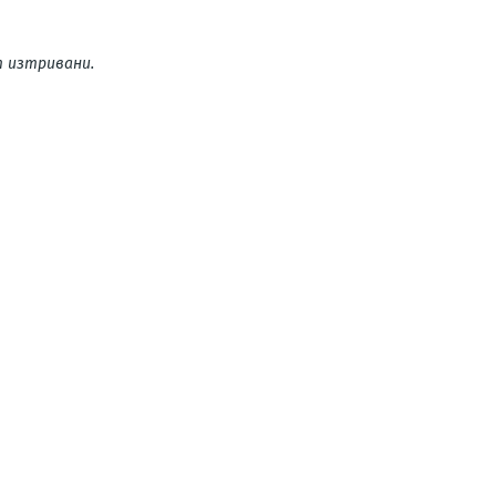
 изтривани.