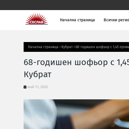
Начална страница
Всички реги
Начална страница
Кубрат
68-годишен шофьор с 1,45 пром
68-годишен шофьор с 1,4
Кубрат
май 11, 2026