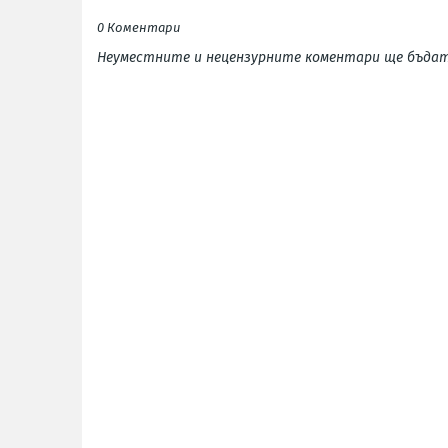
0 Коментари
Неуместните и нецензурните коментари ще бъдат