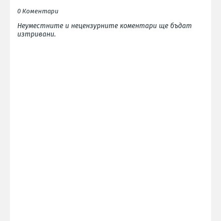
0 Коментари
Неуместните и нецензурните коментари ще бъдат
изтривани.