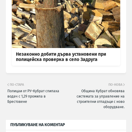
Незаконно добити дърва установени при
полицейска проверка в село Задруга
ПО-СТАРА
ПО-НОВА
Полицаи от РУ–Кубрат спипаха
Община Кубрат обновява
водач с 1,29 промила в
системата за управление на
Брестовене
строителни отпадъци с ново
оборудване.
ПУБЛИКУВАНЕ НА КОМЕНТАР