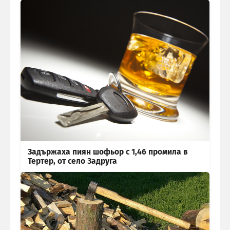
Задържаха пиян шофьор с 1,46 промила в
Тертер, от село Задруга