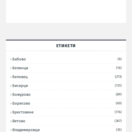
ЕТИКЕТИ
Бабово
(6)
Белинци
(16)
Беловец
(273)
Бисерци
(131)
Божурово
(89)
Борисово
(60)
Брестовене
(176)
Ветово
(367)
Владимировци
(35)