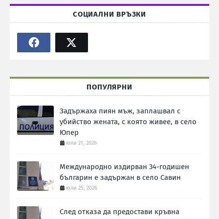
СОЦИАЛНИ ВРЪЗКИ
ПОПУЛЯРНИ
Задържаха пиян мъж, заплашвал с
убийство жената, с която живее, в село
Юпер
юли 21, 2026
Международно издирван 34-годишен
българин е задържан в село Савин
юли 25, 2026
След отказа да предостави кръвна