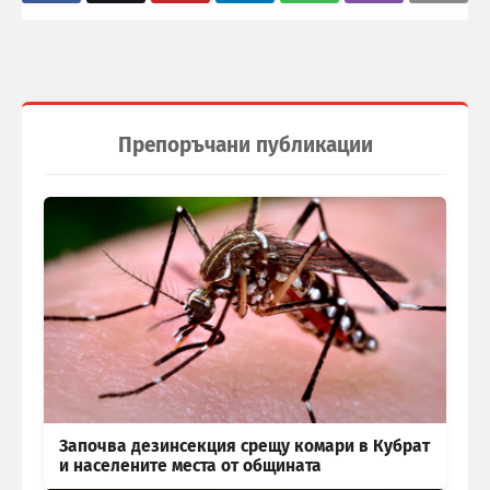
Препоръчани публикации
Започва дезинсекция срещу комари в Кубрат
и населените места от общината