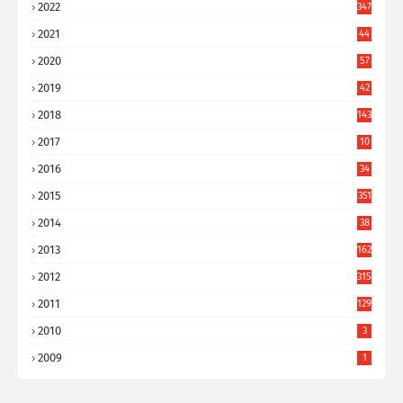
2022
347
2021
44
3
2020
57
8
2019
42
8
2018
143
2017
10
9
2016
34
8
2015
351
2014
38
6
2013
162
2012
315
2011
129
2010
3
2009
1