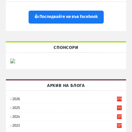
👍 Последвайте ни във Facebook
СПОНСОРИ
АРХИВ НА БЛОГА
2026
276
2025
45
6
2024
331
2023
321