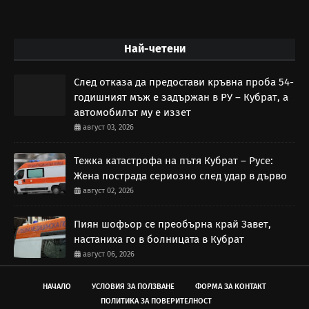
Най-четени
След отказа да предостави кръвна проба 54-
годишният мъж е задържан в РУ – Кубрат, а
автомобилът му е иззет
август 03, 2026
Тежка катастрофа на пътя Кубрат – Русе:
Жена пострада сериозно след удар в дърво
август 02, 2026
Пиян шофьор се преобърна край Завет,
настаниха го в болницата в Кубрат
август 06, 2026
НАЧАЛО
УСЛОВИЯ ЗА ПОЛЗВАНЕ
ФОРМА ЗА КОНТАКТ
ПОЛИТИКА ЗА ПОВЕРИТЕЛНОСТ