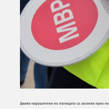
Двама нарушители по пътищата са засекли през по