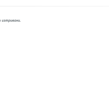
 изтривани.