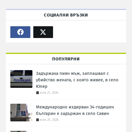
СОЦИАЛНИ ВРЪЗКИ
ПОПУЛЯРНИ
Задържаха пиян мъж, заплашвал с
убийство жената, с която живее, в село
Юпер
юли 21, 2026
Международно издирван 34-годишен
българин е задържан в село Савин
юли 25, 2026