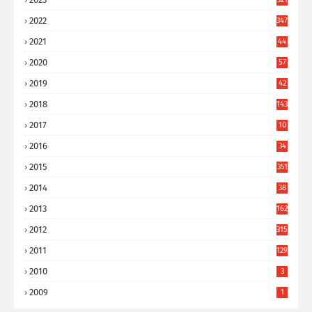
2022
347
2021
44
3
2020
57
8
2019
42
8
2018
143
2017
10
9
2016
34
8
2015
351
2014
38
6
2013
162
2012
315
2011
129
2010
3
2009
1