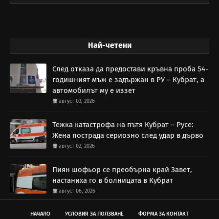
Най-четени
След отказа да предостави кръвна проба 54-
годишният мъж е задържан в РУ – Кубрат, а
автомобилът му е иззет
август 03, 2026
Тежка катастрофа на пътя Кубрат – Русе:
Жена пострада сериозно след удар в дърво
август 02, 2026
Пиян шофьор се преобърна край Завет,
настаниха го в болницата в Кубрат
август 06, 2026
НАЧАЛО
УСЛОВИЯ ЗА ПОЛЗВАНЕ
ФОРМА ЗА КОНТАКТ