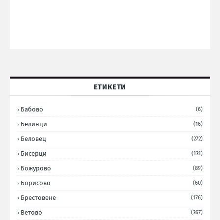
ЕТИКЕТИ
Бабово
(6)
Белинци
(16)
Беловец
(272)
Бисерци
(131)
Божурово
(89)
Борисово
(60)
Брестовене
(176)
Ветово
(367)