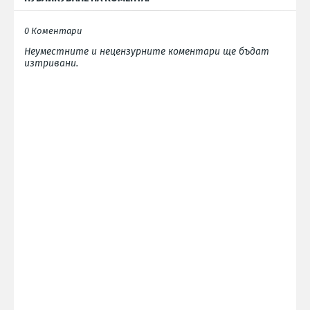
0 Коментари
Неуместните и нецензурните коментари ще бъдат
изтривани.