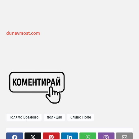
dunavmost.com
Голямо Враново
полиция
Сливо Поле