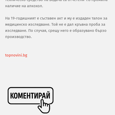
наличие на алкохол.
На 19-годишният е съставен акт и му е издаден талон за
медицинско изследване. Той не е дал кръвна проба за
изследване. По случая, срещу него е образувано бързо
производство.
topnovini.bg