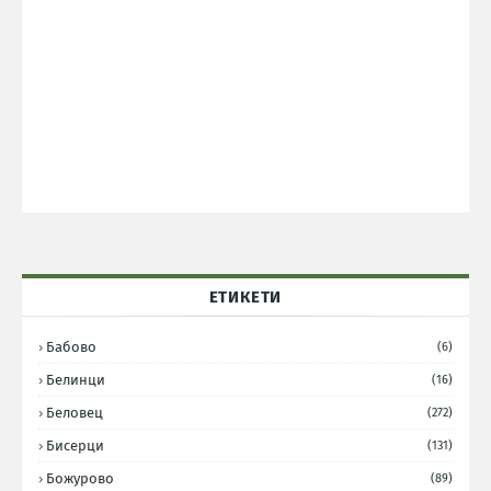
ЕТИКЕТИ
Бабово
(6)
Белинци
(16)
Беловец
(272)
Бисерци
(131)
Божурово
(89)