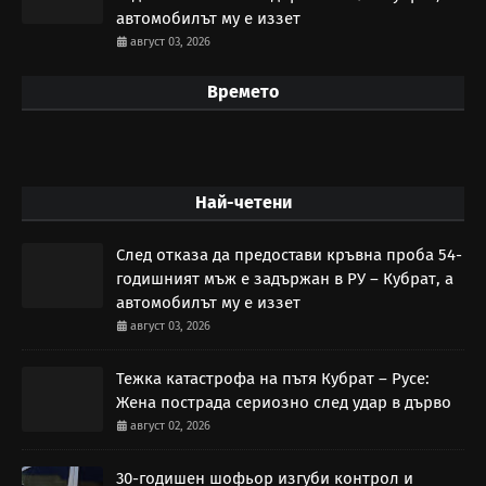
автомобилът му е иззет
август 03, 2026
Времето
Най-четени
След отказа да предостави кръвна проба 54-
годишният мъж е задържан в РУ – Кубрат, а
автомобилът му е иззет
август 03, 2026
Тежка катастрофа на пътя Кубрат – Русе:
Жена пострада сериозно след удар в дърво
август 02, 2026
30-годишен шофьор изгуби контрол и