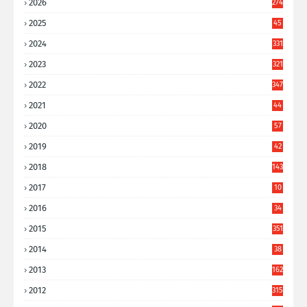
2026
274
2025
45
6
2024
331
2023
321
2022
347
2021
44
3
2020
57
8
2019
42
8
2018
143
2017
10
9
2016
34
8
2015
351
2014
38
6
2013
162
2012
315