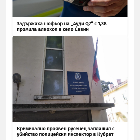
Задържаха шофьор на „Ауди Q7“ с 1,38
промила алкохол в село Савин
Криминално проявен русенец заплашил с
убийство полицейски инспектор в Кубрат