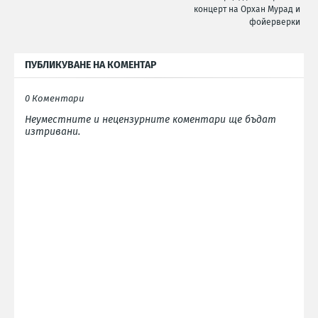
концерт на Орхан Мурад и
фойерверки
ПУБЛИКУВАНЕ НА КОМЕНТАР
0 Коментари
Неуместните и нецензурните коментари ще бъдат
изтривани.