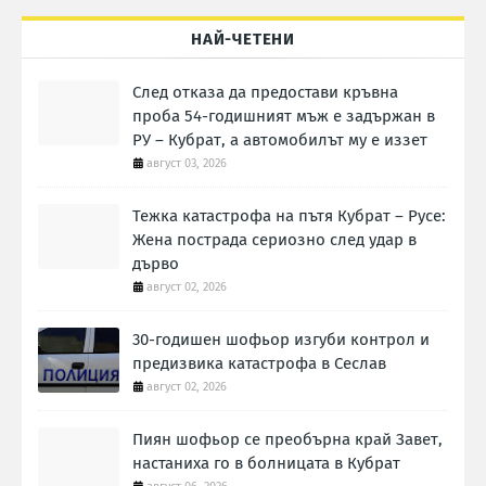
НАЙ-ЧЕТЕНИ
След отказа да предостави кръвна
проба 54-годишният мъж е задържан в
РУ – Кубрат, а автомобилът му е иззет
август 03, 2026
Тежка катастрофа на пътя Кубрат – Русе:
Жена пострада сериозно след удар в
дърво
август 02, 2026
30-годишен шофьор изгуби контрол и
предизвика катастрофа в Сеслав
август 02, 2026
Пиян шофьор се преобърна край Завет,
настаниха го в болницата в Кубрат