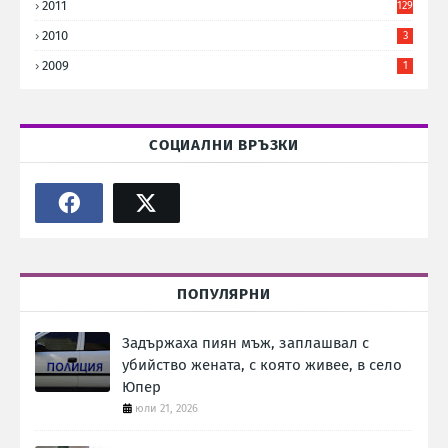
2011
129
2010
3
2009
1
СОЦИАЛНИ ВРЪЗКИ
ПОПУЛЯРНИ
Задържаха пиян мъж, заплашвал с
убийство жената, с която живее, в село
Юпер
юли 21, 2026