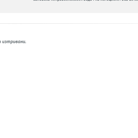
 изтривани.