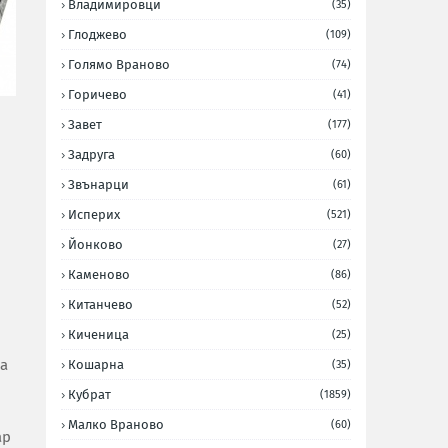
Владимировци
(35)
Глоджево
(109)
Голямо Враново
(74)
Горичево
(41)
Завет
(177)
Задруга
(60)
Звънарци
(61)
Исперих
(521)
Йонково
(27)
Каменово
(86)
Китанчево
(52)
Киченица
(25)
да
Кошарна
(35)
Кубрат
(1859)
Малко Враново
(60)
ар